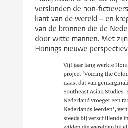
verslonden de non-fictievers
kant van de wereld – en kre
van de bronnen die de Nede
door witte mannen. Met zijn
Honings nieuwe perspectiev
Vijf jaar lang werkte Hon
project ‘Voicing the Colo
naast dat van gemarginal
Southeast Asian Studies-
Nederland vroeger een taa
Nederlands leerden’, vert
steeds bij verschillende i
wilden die werelden bij e