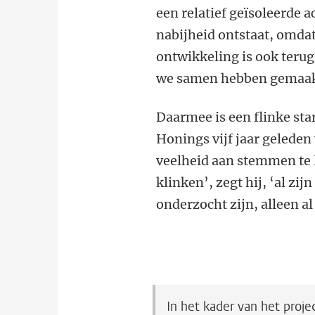
een relatief geïsoleerde 
nabijheid ontstaat, omdat
ontwikkeling is ook terug
we samen hebben gemaak
Daarmee is een flinke st
Honings vijf jaar geleden
veelheid aan stemmen te 
klinken’, zegt hij, ‘al zij
onderzocht zijn, alleen al
In het kader van het proj