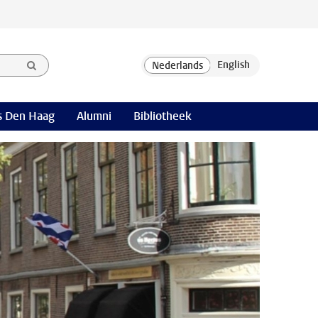
 Den Haag
Alumni
Bibliotheek