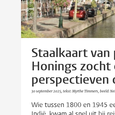
Staalkaart van
Honings zocht
perspectieven 
30 september 2025
tekst: Myrthe Timmers
beeld: Ne
Wie tussen 1800 en 1945 een
Indië, kwam al snel uit bij re