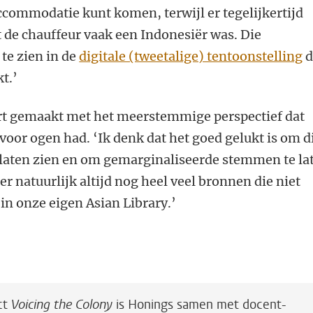
accommodatie kunt komen, terwijl er tegelijkertijd
 de chauffeur vaak een Indonesiër was. Die
 te zien in de
digitale (tweetalige) tentoonstelling
d
t.’
art gemaakt met het meerstemmige perspectief dat
 voor ogen had. ‘Ik denk dat het goed gelukt is om d
laten zien en om gemarginaliseerde stemmen te la
n er natuurlijk altijd nog heel veel bronnen die niet
 in onze eigen Asian Library.’
ect
Voicing the Colony
is Honings samen met docent-