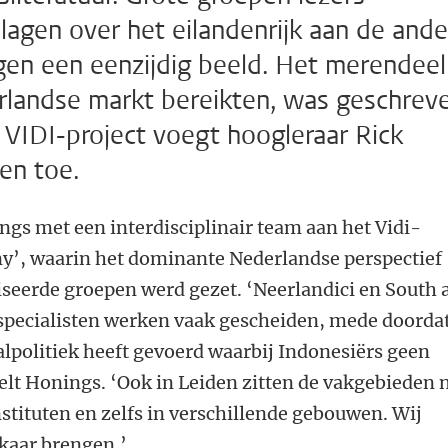
lagen over het eilandenrijk aan de ande
gen een eenzijdig beeld. Het merendeel
rlandse markt bereikten, was geschrev
 VIDI-project voegt hoogleraar Rick
en toe.
ings met een interdisciplinair team aan het Vidi-
ny’, waarin het dominante Nederlandse perspectief
iseerde groepen werd gezet. ‘Neerlandici en South
specialisten werken vaak gescheiden, mede doorda
lpolitiek heeft gevoerd waarbij Indonesiërs geen
elt Honings. ‘Ook in Leiden zitten de vakgebieden 
nstituten en zelfs in verschillende gebouwen. Wij
lkaar brengen.’