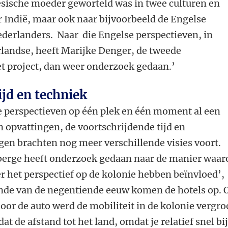
sische moeder geworteld was in twee culturen en
 Indië, maar ook naar bijvoorbeeld de Engelse
ederlanders. Naar die Engelse perspectieven, in
rlandse, heeft Marijke Denger, de tweede
t project, dan weer onderzoek gedaan.’
ijd en techniek
 perspectieven op één plek en één moment al een
opvattingen, de voortschrijdende tijd en
gen brachten nog meer verschillende visies voort.
rge heeft onderzoek gedaan naar de manier waar
 het perspectief op de kolonie hebben beïnvloed’,
inde van de negentiende eeuw komen de hotels op. 
oor de auto werd de mobiliteit in de kolonie vergro
at de afstand tot het land, omdat je relatief snel bi