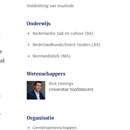
Ontdekking van Insulinde
Onderwijs
n
Nederlandse taal en cultuur (BA)
Nederlandkunde/Dutch Studies (BA)
e
Neerlandistiek (MA)
al
Wetenschappers
Rick Honings
Universitair hoofddocent
.
.
Organisatie
Geesteswetenschappen