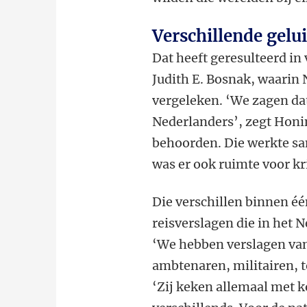
Verschillende gelu
Dat heeft geresulteerd in
Judith E. Bosnak, waarin
vergeleken. ‘We zagen da
Nederlanders’, zegt Honin
behoorden. Die werkte sam
was er ook ruimte voor kr
Die verschillen binnen éé
reisverslagen die in het 
‘We hebben verslagen va
ambtenaren, militairen, 
‘Zij keken allemaal met k