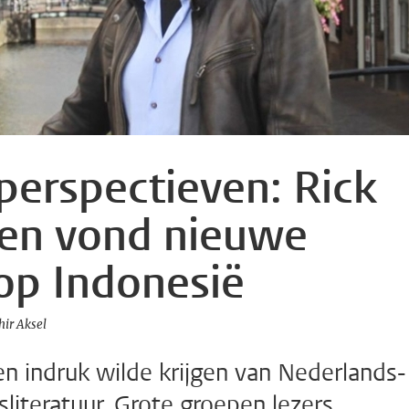
 perspectieven: Rick
 en vond nieuwe
op Indonesië
hir Aksel
 indruk wilde krijgen van Nederlands-
isliteratuur. Grote groepen lezers