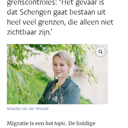
grenscontroles: ‘Het gevaar is
dat Schengen gaat bestaan uit
heel veel grenzen, die alleen niet
zichtbaar zijn.’
vergroot af
Maartje van der Woude
Migratie is een
hot topic
. De huidige