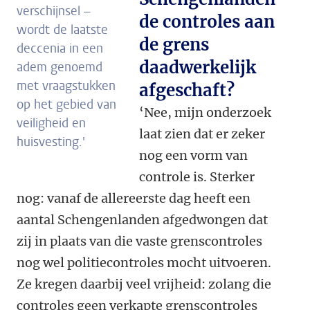
verschijnsel –
de controles aan
wordt de laatste
de grens
deccenia in een
daadwerkelijk
adem genoemd
met vraagstukken
afgeschaft?
op het gebied van
‘Nee, mijn onderzoek
veiligheid en
laat zien dat er zeker
huisvesting.'
nog een vorm van
controle is. Sterker
nog: vanaf de allereerste dag heeft een
aantal Schengenlanden afgedwongen dat
zij in plaats van die vaste grenscontroles
nog wel politiecontroles mocht uitvoeren.
Ze kregen daarbij veel vrijheid: zolang die
controles geen verkapte grenscontroles