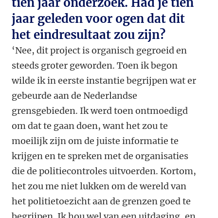
tien jaar onderzoek. Had je tien
jaar geleden voor ogen dat dit
het eindresultaat zou zijn?
‘Nee, dit project is organisch gegroeid en
steeds groter geworden. Toen ik begon
wilde ik in eerste instantie begrijpen wat er
gebeurde aan de Nederlandse
grensgebieden. Ik werd toen ontmoedigd
om dat te gaan doen, want het zou te
moeilijk zijn om de juiste informatie te
krijgen en te spreken met de organisaties
die de politiecontroles uitvoerden. Kortom,
het zou me niet lukken om de wereld van
het politietoezicht aan de grenzen goed te
begrijpen. Ik hou wel van een uitdaging, en