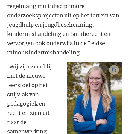
regelmatig multidisciplinaire
onderzoeksprojecten uit op het terrein van
jeugdhulp en jeugdbescherming,
kindermishandeling en familierecht en
verzorgen ook onderwijs in de Leidse
minor Kindermishandeling.
‘Wij zijn zeer blij
vergroo
met de nieuwe
leerstoel op het
snijvlak van
pedagogiek en
recht en zien uit
naar de
samenwerking