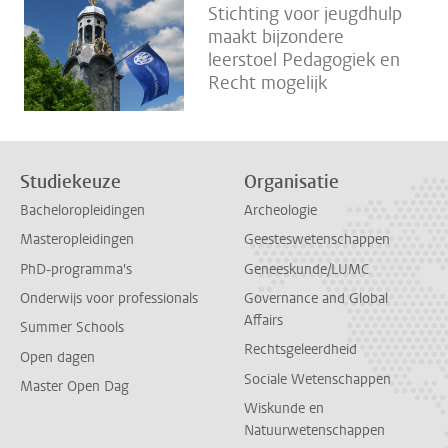
Stichting voor jeugdhulp
maakt bijzondere
leerstoel Pedagogiek en
Recht mogelijk
Studiekeuze
Organisatie
Bacheloropleidingen
Archeologie
Masteropleidingen
Geesteswetenschappen
PhD-programma's
Geneeskunde/LUMC
Onderwijs voor professionals
Governance and Global
Affairs
Summer Schools
Rechtsgeleerdheid
Open dagen
Sociale Wetenschappen
Master Open Dag
Wiskunde en
Natuurwetenschappen