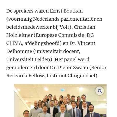
De sprekers waren Ernst Boutkan
(voormalig Nederlands parlementariër en
beleidsmedewerker bij Volt), Christian
Holzleitner (Europese Commissie, DG
CLIMA, afdelingshoofd) en Dr. Vincent
Delhomme (universitair docent,
Universiteit Leiden). Het panel werd
gemodereerd door Dr. Pieter Zwaan (Senior
Research Fellow, Instituut Clingendael).
vergroo