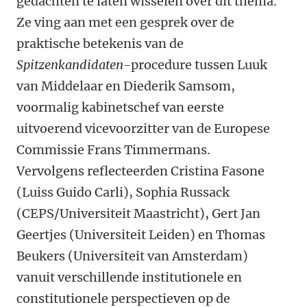
gedachten te laten wisselen over dit thema.
Ze ving aan met een gesprek over de
praktische betekenis van de
Spitzenkandidaten
-procedure tussen Luuk
van Middelaar en Diederik Samsom,
voormalig kabinetschef van eerste
uitvoerend vicevoorzitter van de Europese
Commissie Frans Timmermans.
Vervolgens reflecteerden Cristina Fasone
(Luiss Guido Carli), Sophia Russack
(CEPS/Universiteit Maastricht), Gert Jan
Geertjes (Universiteit Leiden) en Thomas
Beukers (Universiteit van Amsterdam)
vanuit verschillende institutionele en
constitutionele perspectieven op de