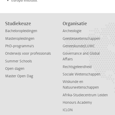
Europa Instituut
Studiekeuze
Organisatie
Bacheloropleidingen
Archeologie
Masteropleidingen
Geesteswetenschappen
PhD-programma's
Geneeskunde/LUMC
Onderwijs voor professionals
Governance and Global
Affairs
Summer Schools
Rechtsgeleerdheid
Open dagen
Sociale Wetenschappen
Master Open Dag
Wiskunde en
Natuurwetenschappen
Afrika-Studiecentrum Leiden
Honours Academy
ICLON