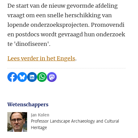
De start van de nieuw gevormde afdeling
vraagt om een snelle herschikking van
lopende onderzoeksprojecten. Promovendi
en postdocs wordt gevraagd hun onderzoek
te 'dinofiseren'.
Lees verder in het Engels
.
Delen op Facebook
Delen via Bluesky
Delen op LinkedIn
Delen via WhatsApp
Delen via Mastodon
Wetenschappers
Jan Kolen
Professor Landscape Archaeology and Cultural
Heritage