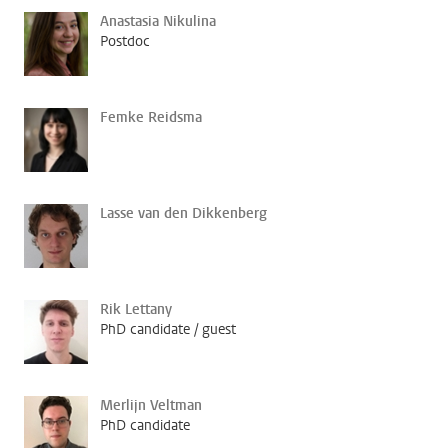
Anastasia Nikulina
Postdoc
Femke Reidsma
Lasse van den Dikkenberg
Rik Lettany
PhD candidate / guest
Merlijn Veltman
PhD candidate