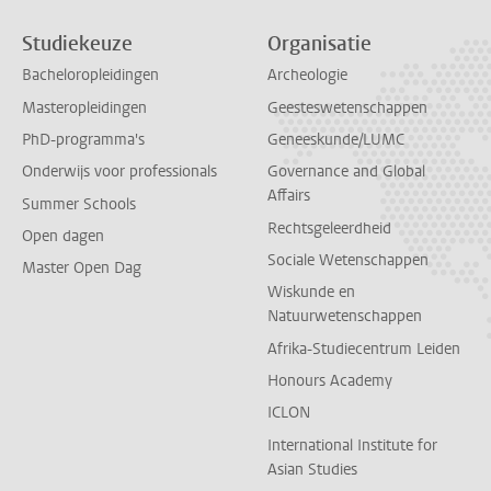
Studiekeuze
Organisatie
Bacheloropleidingen
Archeologie
Masteropleidingen
Geesteswetenschappen
PhD-programma's
Geneeskunde/LUMC
Onderwijs voor professionals
Governance and Global
Affairs
Summer Schools
Rechtsgeleerdheid
Open dagen
Sociale Wetenschappen
Master Open Dag
Wiskunde en
Natuurwetenschappen
Afrika-Studiecentrum Leiden
Honours Academy
ICLON
International Institute for
Asian Studies