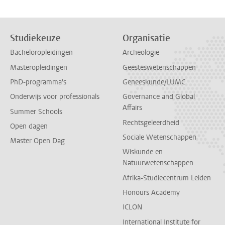
Studiekeuze
Organisatie
Bacheloropleidingen
Archeologie
Masteropleidingen
Geesteswetenschappen
PhD-programma's
Geneeskunde/LUMC
Onderwijs voor professionals
Governance and Global
Affairs
Summer Schools
Rechtsgeleerdheid
Open dagen
Sociale Wetenschappen
Master Open Dag
Wiskunde en
Natuurwetenschappen
Afrika-Studiecentrum Leiden
Honours Academy
ICLON
International Institute for