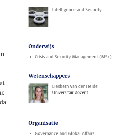
Intelligence and Security
Onderwijs
en
Crisis and Security Management (MSc)
Wetenschappers
et
Liesbeth van der Heide
he
Universitair docent
ida
Organisatie
Governance and Global Affairs