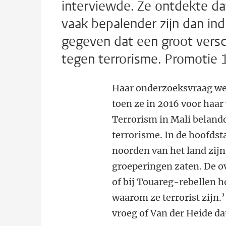
interviewde. Ze ontdekte da
vaak bepalender zijn dan ind
gegeven dat een groot versch
tegen terrorisme. Promotie 
Haar onderzoeksvraag we
toen ze in 2016 voor haar
Terrorism in Mali belandd
terrorisme. In de hoofdst
noorden van het land zijn 
groeperingen zaten. De o
of bij Touareg-rebellen h
waarom ze terrorist zijn.’
vroeg of Van der Heide da