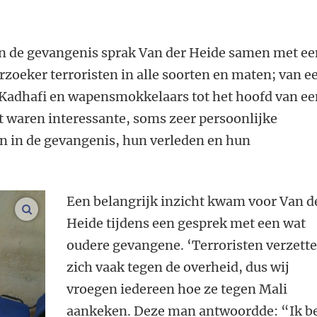
n de gevangenis sprak Van der Heide samen met ee
rzoeker terroristen in alle soorten en maten; van e
 Kadhafi en wapensmokkelaars tot het hoofd van e
et waren interessante, soms zeer persoonlijke
n in de gevangenis, hun verleden en hun
Een belangrijk inzicht kwam voor Van d
vergroot afbeeldingen
Heide tijdens een gesprek met een wat
oudere gevangene. ‘Terroristen verzett
zich vaak tegen de overheid, dus wij
vroegen iedereen hoe ze tegen Mali
aankeken. Deze man antwoordde: “Ik b