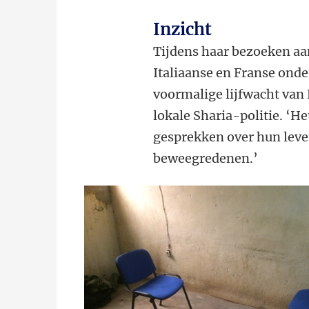
Inzicht
Tijdens haar bezoeken aa
Italiaanse en Franse onde
voormalige lijfwacht van
lokale Sharia-politie. ‘H
gesprekken over hun leve
beweegredenen.’