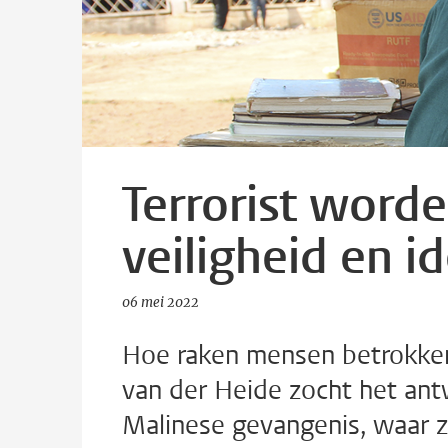
Terrorist word
veiligheid en id
06 mei 2022
Hoe raken mensen betrokken b
van der Heide zocht het an
Malinese gevangenis, waar ze