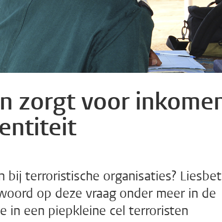
en zorgt voor inkomen
entiteit
ij terroristische organisaties? Liesbe
twoord op deze vraag onder meer in de
 in een piepkleine cel terroristen