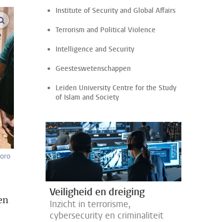
Institute of Security and Global Affairs
vergroot afbeeldingen
Terrorism and Political Violence
Intelligence and Security
Geesteswetenschappen
Leiden University Centre for the Study
of Islam and Society
koro
Veiligheid en dreiging
en
Inzicht in terrorisme,
cybersecurity en criminaliteit