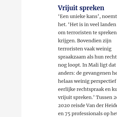
Vrijuit spreken
‘Een unieke kans’, noemt
het. ‘Het is in veel landen
om terroristen te spreken
krijgen. Bovendien zijn
terroristen vaak weinig
spraakzaam als hun rech
nog loopt. In Mali ligt dat
anders: de gevangenen h
helaas weinig perspectief
eerlijke rechtspraak en 
vrijuit spreken.’ Tussen 
2020 reisde Van der Heide
en 75 professionals op he