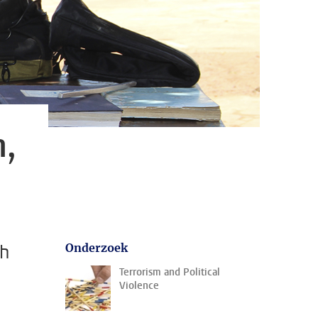
,
th
Onderzoek
Terrorism and Political
Violence