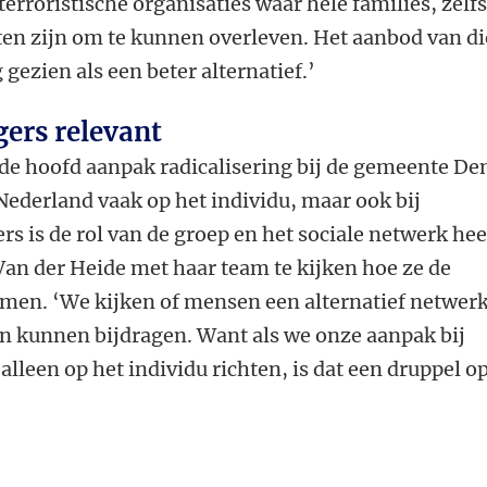
terroristische organisaties waar hele families, zelf
ten zijn om te kunnen overleven. Het aanbod van di
ezien als een beter alternatief.’
ers relevant
ide hoofd aanpak radicalisering bij de gemeente De
Nederland vaak op het individu, maar ook bij
s is de rol van de groep en het sociale netwerk hee
an der Heide met haar team te kijken hoe ze de
n. ‘We kijken of mensen een alternatief netwer
n kunnen bijdragen. Want als we onze aanpak bij
 alleen op het individu richten, is dat een druppel o