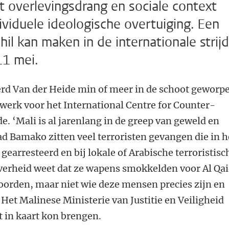
t overlevingsdrang en sociale context
ividuele ideologische overtuiging. Een
il kan maken in de internationale strijd
11 mei.
rd Van der Heide min of meer in de schoot geworp
 werk voor het International Centre for Counter-
e. ‘Mali is al jarenlang in de greep van geweld en
ad Bamako zitten veel terroristen gevangen die in h
gearresteerd en bij lokale of Arabische terroristisc
verheid weet dat ze wapens smokkelden voor Al Qa
oorden, maar niet wie deze mensen precies zijn en
 Het Malinese Ministerie van Justitie en Veiligheid
t in kaart kon brengen.