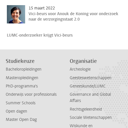
15 maart 2022
Vici-beurs voor Anouk de Koning voor onderzoek
naar de verzorgingsstaat 2.0
LUMC-onderzoeker krijgt Vici-beurs
Studiekeuze
Organisatie
Bacheloropleidingen
Archeologie
Masteropleidingen
Geesteswetenschappen
PhD-programma's
Geneeskunde/LUMC
Onderwijs voor professionals
Governance and Global
Affairs
Summer Schools
Rechtsgeleerdheid
Open dagen
Sociale Wetenschappen
Master Open Dag
Wiskunde en