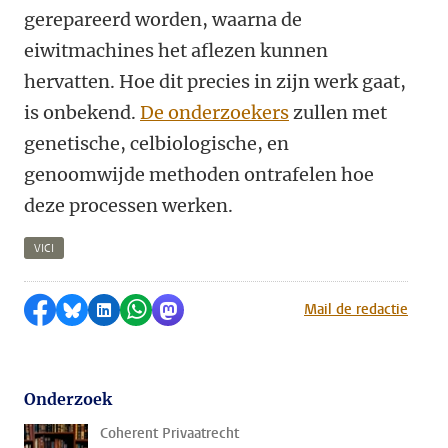
gerepareerd worden, waarna de
eiwitmachines het aflezen kunnen
hervatten. Hoe dit precies in zijn werk gaat,
is onbekend.
De onderzoekers
zullen met
genetische, celbiologische, en
genoomwijde methoden ontrafelen hoe
deze processen werken.
VICI
Delen op Facebook
Delen via Bluesky
Delen op LinkedIn
Delen via WhatsApp
Delen via Mastodon
Mail de redactie
Onderzoek
Coherent Privaatrecht