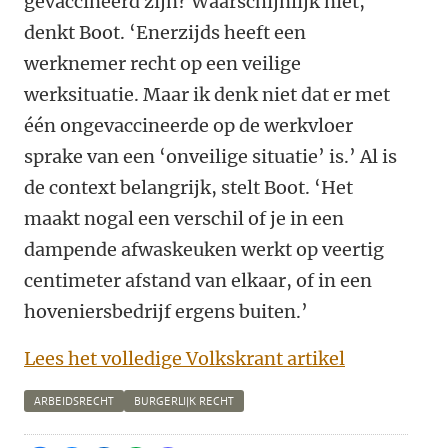
gevaccineerd zijn? Waarschijnlijk niet,
denkt Boot. ‘Enerzijds heeft een
werknemer recht op een veilige
werksituatie. Maar ik denk niet dat er met
één ongevaccineerde op de werkvloer
sprake van een ‘onveilige situatie’ is.’ Al is
de context belangrijk, stelt Boot. ‘Het
maakt nogal een verschil of je in een
dampende afwaskeuken werkt op veertig
centimeter afstand van elkaar, of in een
hoveniersbedrijf ergens buiten.’
Lees het volledige Volkskrant artikel
ARBEIDSRECHT
BURGERLIJK RECHT