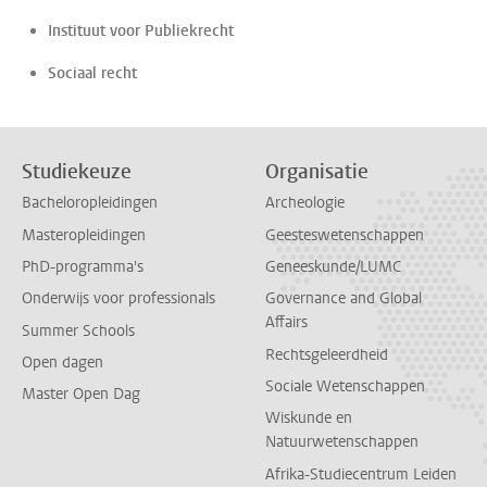
Instituut voor Publiekrecht
Sociaal recht
Studiekeuze
Organisatie
Bacheloropleidingen
Archeologie
Masteropleidingen
Geesteswetenschappen
PhD-programma's
Geneeskunde/LUMC
Onderwijs voor professionals
Governance and Global
Affairs
Summer Schools
Rechtsgeleerdheid
Open dagen
Sociale Wetenschappen
Master Open Dag
Wiskunde en
Natuurwetenschappen
Afrika-Studiecentrum Leiden