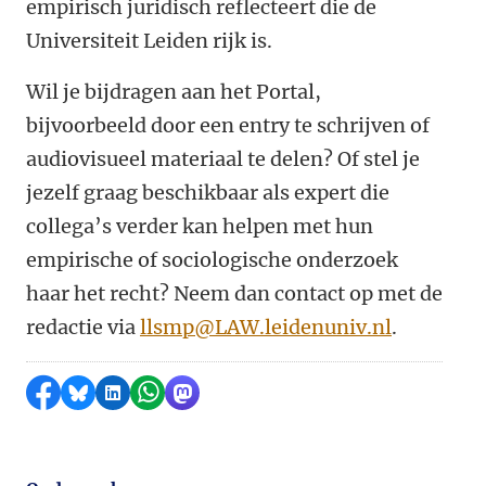
empirisch juridisch reflecteert die de
Universiteit Leiden rijk is.
Wil je bijdragen aan het Portal,
bijvoorbeeld door een entry te schrijven of
audiovisueel materiaal te delen? Of stel je
jezelf graag beschikbaar als expert die
collega’s verder kan helpen met hun
empirische of sociologische onderzoek
haar het recht?
Neem dan
contact op met de
redactie via
llsmp@LAW.leidenuniv.nl
.
Delen op Facebook
Delen via Bluesky
Delen op LinkedIn
Delen via WhatsApp
Delen via Mastodon