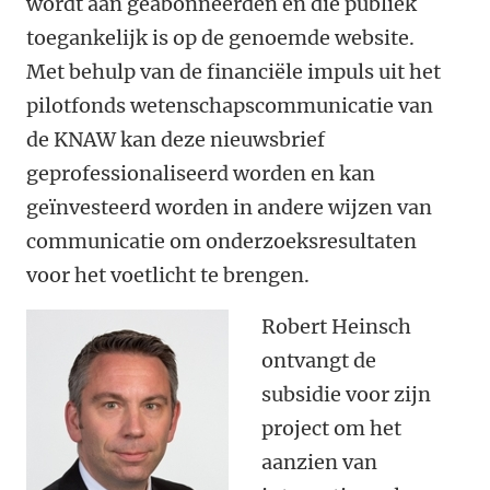
wordt aan geabonneerden en die publiek
toegankelijk is op de genoemde website.
Met behulp van de financiële impuls uit het
pilotfonds wetenschapscommunicatie van
de KNAW kan deze nieuwsbrief
geprofessionaliseerd worden en kan
geïnvesteerd worden in andere wijzen van
communicatie om onderzoeksresultaten
voor het voetlicht te brengen.
Robert Heinsch
ontvangt de
subsidie voor zijn
project om het
aanzien van