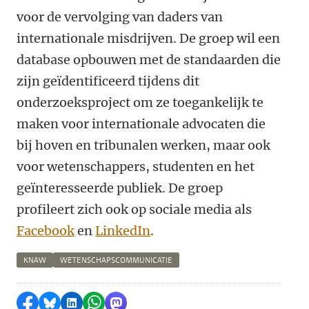
voor de vervolging van daders van
internationale misdrijven. De groep wil een
database opbouwen met de standaarden die
zijn geïdentificeerd tijdens dit
onderzoeksproject om ze toegankelijk te
maken voor internationale advocaten die
bij hoven en tribunalen werken, maar ook
voor wetenschappers, studenten en het
geïnteresseerde publiek. De groep
profileert zich ook op sociale media als
Facebook
en
LinkedIn
.
KNAW
WETENSCHAPSCOMMUNICATIE
Delen op Facebook
Delen via Bluesky
Delen op LinkedIn
Delen via WhatsApp
Delen via Mastodon