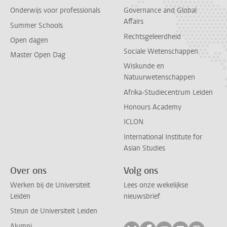
Onderwijs voor professionals
Governance and Global
Affairs
Summer Schools
Rechtsgeleerdheid
Open dagen
Sociale Wetenschappen
Master Open Dag
Wiskunde en
Natuurwetenschappen
Afrika-Studiecentrum Leiden
Honours Academy
ICLON
International Institute for
Asian Studies
Over ons
Volg ons
Werken bij de Universiteit
Lees onze wekelijkse
Leiden
nieuwsbrief
Steun de Universiteit Leiden
Alumni