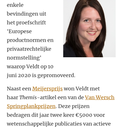
enkele
bevindingen uit
het proefschrift
'Europese
productnormen en
privaatrechtelijke
normstelling'
waarop Veldt op 10
juni 2020 is gepromoveerd
.
Naast een
Meijersprijs
won
Veldt
met
haar
Themis
-artikel een van de
Van Wersch
Springplankprijzen
. Deze prijzen
bedragen dit jaar twee keer €5000 voor
wetenschappelijke publicaties van actieve