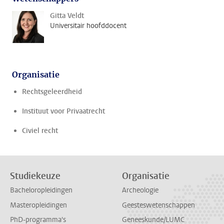
Gitta Veldt
Universitair hoofddocent
Organisatie
Rechtsgeleerdheid
Instituut voor Privaatrecht
Civiel recht
Studiekeuze
Organisatie
Bacheloropleidingen
Archeologie
Masteropleidingen
Geesteswetenschappen
PhD-programma's
Geneeskunde/LUMC