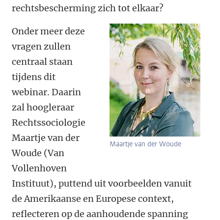
rechtsbescherming zich tot elkaar?
Onder meer deze
vragen zullen
centraal staan
t
ijdens dit
webinar. Daarin
zal hoogleraar
Rechtssociologie
Maartje van der
Maartje van der Woude
Woude (Van
Vollenhoven
Instituut), puttend uit voorbeelden vanuit
de Amerikaanse en Europese context,
reflecteren op de aanhoudende spanning