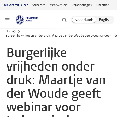
Ga naar hoofdinhoud
Universiteit Leiden
Studenten
Medewerkers
Organisatiegids
Bibliotheek
Menu
Home
...
Burgerlijke vrijheden onder druk: Maartje van der Woude geeft webinar voor Indo
Burgerlijke
vrijheden onder
druk: Maartje van
der Woude geeft
webinar voor