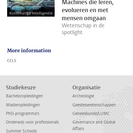
Machines die leren,
evolueren en met
mensen omgaan
Wetenschap in de
spotlight
More information
CCLS
Studiekeuze
Organisatie
Bacheloropleidingen
Archeologie
Masteropleidingen
Geesteswetenschappen
PhD-programma's
Geneeskunde/LUMC
Onderwijs voor professionals
Governance and Global
Affairs
Summer Schools