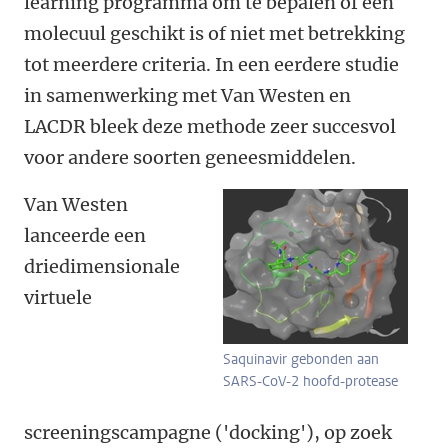
learning programma om te bepalen of een
molecuul geschikt is of niet met betrekking
tot meerdere criteria. In een eerdere studie
in samenwerking met Van Westen en
LACDR bleek deze methode zeer succesvol
voor andere soorten geneesmiddelen.
Van Westen
lanceerde een
driedimensionale
virtuele
Saquinavir gebonden aan
SARS-CoV-2 hoofd-protease
screeningscampagne ('docking'), op zoek