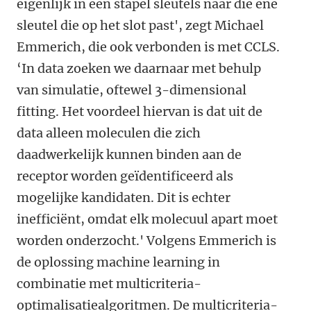
eigenlijk in een stapel sleutels naar die ene
sleutel die op het slot past', zegt Michael
Emmerich, die ook verbonden is met CCLS.
‘In data zoeken we daarnaar met behulp
van simulatie, oftewel 3-dimensional
fitting. Het voordeel hiervan is dat uit de
data alleen moleculen die zich
daadwerkelijk kunnen binden aan de
receptor worden geïdentificeerd als
mogelijke kandidaten. Dit is echter
inefficiënt, omdat elk molecuul apart moet
worden onderzocht.' Volgens Emmerich is
de oplossing machine learning in
combinatie met multicriteria-
optimalisatiealgoritmen. De multicriteria-