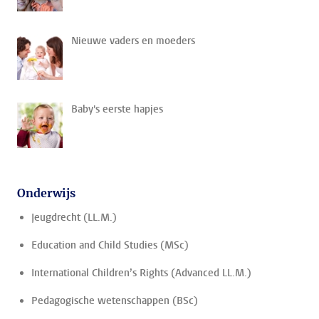
Nieuwe vaders en moeders
Baby's eerste hapjes
Onderwijs
Jeugdrecht (LL.M.)
Education and Child Studies (MSc)
International Children’s Rights (Advanced LL.M.)
Pedagogische wetenschappen (BSc)