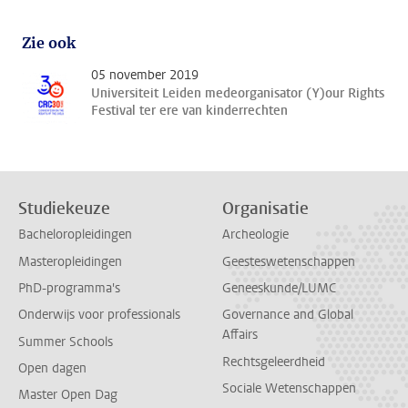
Zie ook
05 november 2019
Universiteit Leiden medeorganisator (Y)our Rights
Festival ter ere van kinderrechten
Studiekeuze
Organisatie
Bacheloropleidingen
Archeologie
Masteropleidingen
Geesteswetenschappen
PhD-programma's
Geneeskunde/LUMC
Onderwijs voor professionals
Governance and Global
Affairs
Summer Schools
Rechtsgeleerdheid
Open dagen
Sociale Wetenschappen
Master Open Dag