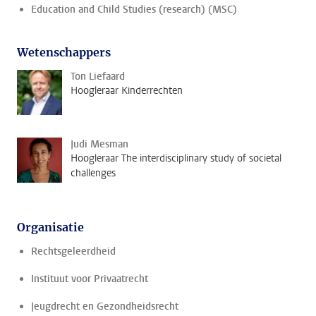
Education and Child Studies (research) (MSC)
Wetenschappers
Ton Liefaard
Hoogleraar Kinderrechten
Judi Mesman
Hoogleraar The interdisciplinary study of societal
challenges
Organisatie
Rechtsgeleerdheid
Instituut voor Privaatrecht
Jeugdrecht en Gezondheidsrecht