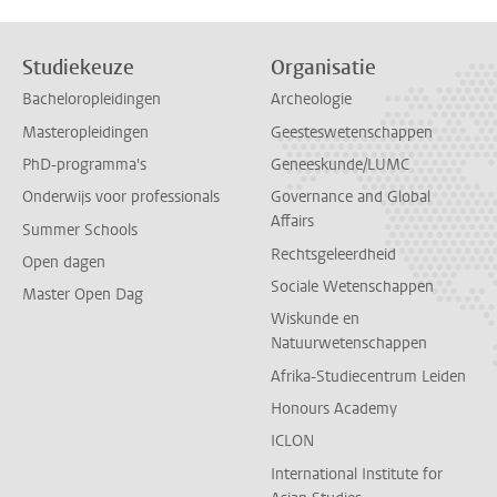
Studiekeuze
Organisatie
Bacheloropleidingen
Archeologie
Masteropleidingen
Geesteswetenschappen
PhD-programma's
Geneeskunde/LUMC
Onderwijs voor professionals
Governance and Global
Affairs
Summer Schools
Rechtsgeleerdheid
Open dagen
Sociale Wetenschappen
Master Open Dag
Wiskunde en
Natuurwetenschappen
Afrika-Studiecentrum Leiden
Honours Academy
ICLON
International Institute for