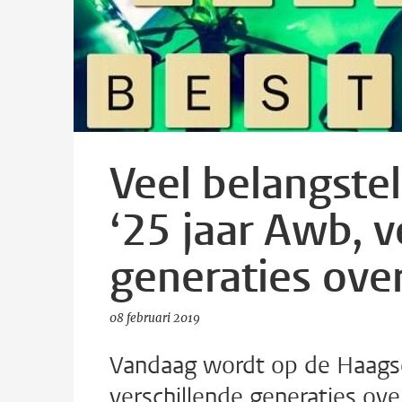
Veel belangstel
‘25 jaar Awb, v
generaties over
08 februari 2019
Vandaag wordt op de Haagse
verschillende generaties ove