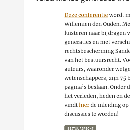
Deze conferentie
wordt m
Willemien den Ouden. Me
luisteren naar bijdragen
generaties en met versch
rechtsbescherming Sande
van het bestuursrecht. V
auteurs, waaronder wetgev
wetenschappers, zijn 75 b
pagina’s beslaan. Onder de
het verleden, heden en d
vindt
hier
de inleiding op
discussies te worden!
BESTUURSRECHT