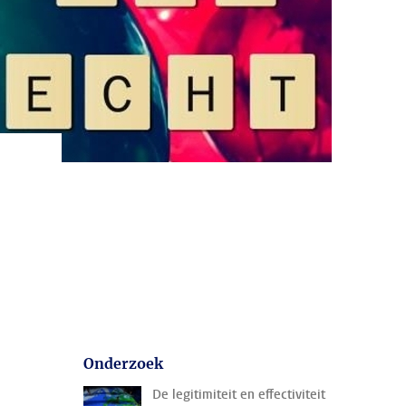
s
Onderzoek
De legitimiteit en effectiviteit