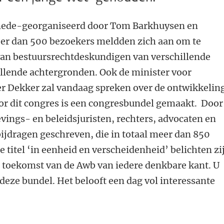
ede-georganiseerd door Tom Barkhuysen en
er dan 500 bezoekers meldden zich aan om te
 van bestuursrechtdeskundigen van verschillende
illende achtergronden. Ook de minister voor
r Dekker zal vandaag spreken over de ontwikkelin
oor dit congres is een congresbundel gemaakt. Door
ings- en beleidsjuristen, rechters, advocaten en
ijdragen geschreven, die in totaal meer dan 850
 titel ‘in eenheid en verscheidenheid’ belichten zi
e toekomst van de Awb van iedere denkbare kant. U
 deze bundel. Het belooft een dag vol interessante