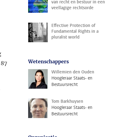
van recht en bestuur in een
veellagige rechtsorde
Effective Protection of
Fundamental Rights in a
pluralist world
g
Wetenschappers
 87
Willemien den Ouden
Hoogleraar Staats- en
Bestuursrecht
j
Tom Barkhuysen
Hoogleraar Staats- en
Bestuursrecht