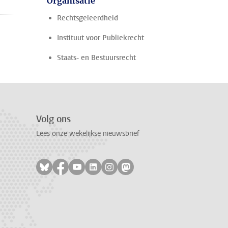
Organisatie
Rechtsgeleerdheid
Instituut voor Publiekrecht
Staats- en Bestuursrecht
Volg ons
Lees onze wekelijkse nieuwsbrief
Volg ons op bluesky
Volg ons op facebook
Volg ons op youtube
Volg ons op linkedin
Volg ons op instagram
Volg ons op mastodon