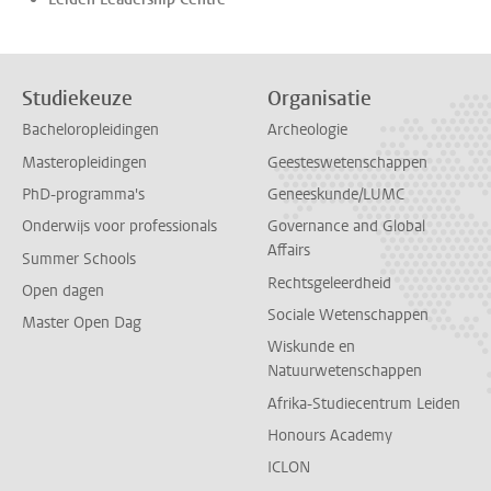
Studiekeuze
Organisatie
Bacheloropleidingen
Archeologie
Masteropleidingen
Geesteswetenschappen
PhD-programma's
Geneeskunde/LUMC
Onderwijs voor professionals
Governance and Global
Affairs
Summer Schools
Rechtsgeleerdheid
Open dagen
Sociale Wetenschappen
Master Open Dag
Wiskunde en
Natuurwetenschappen
Afrika-Studiecentrum Leiden
Honours Academy
ICLON