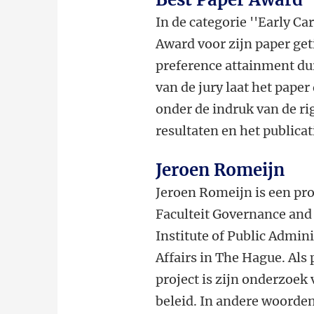
In de categorie ''Early C
Award voor zijn paper get
preference attainment dur
van de jury laat het paper
onder de indruk van de ri
resultaten en het publica
Jeroen Romeijn
Jeroen Romeijn is een pr
Faculteit Governance and 
Institute of Public Admin
Affairs in The Hague. Al
project is zijn onderzoek 
beleid. In andere woorden