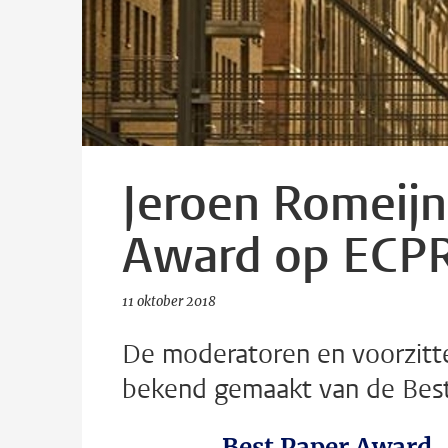
Jeroen Romeijn
Award op ECP
11 oktober 2018
De moderatoren en voorzitt
bekend gemaakt van de Bes
Best Paper Award