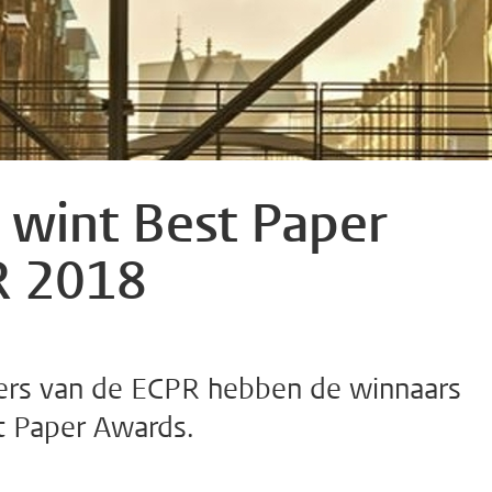
 wint Best Paper
R 2018
ers van de ECPR hebben de winnaars
t Paper Awards.