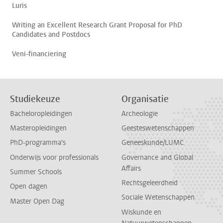
Luris
Writing an Excellent Research Grant Proposal for PhD
Candidates and Postdocs
Veni-financiering
Studiekeuze
Organisatie
Bacheloropleidingen
Archeologie
Masteropleidingen
Geesteswetenschappen
PhD-programma's
Geneeskunde/LUMC
Onderwijs voor professionals
Governance and Global
Affairs
Summer Schools
Rechtsgeleerdheid
Open dagen
Sociale Wetenschappen
Master Open Dag
Wiskunde en