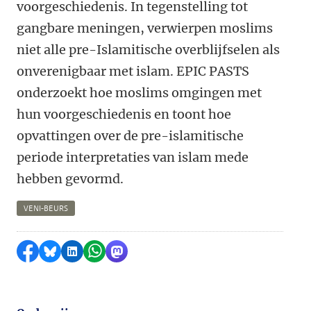
voorgeschiedenis. In tegenstelling tot
gangbare meningen, verwierpen moslims
niet alle pre-Islamitische overblijfselen als
onverenigbaar met islam. EPIC PASTS
onderzoekt hoe moslims omgingen met
hun voorgeschiedenis en toont hoe
opvattingen over de pre-islamitische
periode interpretaties van islam mede
hebben gevormd.
VENI-BEURS
Delen op Facebook
Delen via Bluesky
Delen op LinkedIn
Delen via WhatsApp
Delen via Mastodon