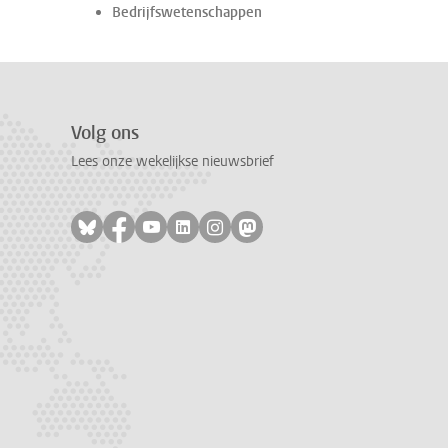
Bedrijfswetenschappen
Volg ons
Lees onze wekelijkse nieuwsbrief
Volg ons op bluesky
Volg ons op facebook
Volg ons op youtube
Volg ons op linkedin
Volg ons op instagram
Volg ons op mastodon