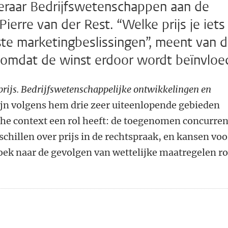
gleraar Bedrijfswetenschappen aan de
Pierre van der Rest. “Welke prijs je iets
kste marketingbeslissingen”, meent van d
e omdat de winst erdoor wordt beïnvloe
prijs. Bedrijfswetenschappelijke ontwikkelingen en
jn volgens hem drie zeer uiteenlopende gebieden
sche context een rol heeft: de toegenomen concurren
eschillen over prijs in de rechtspraak, en kansen voo
ek naar de gevolgen van wettelijke maatregelen r
n
atsApp
 Mastodon