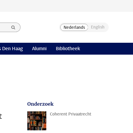
 Den Haag
Alumni
Bibliotheek
Onderzoek
t
Coherent Privaatrecht