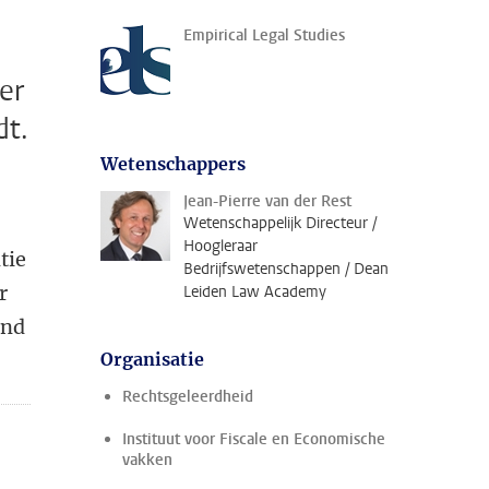
Empirical Legal Studies
er
dt.
Wetenschappers
Jean-Pierre van der Rest
Wetenschappelijk Directeur /
Hoogleraar
tie
Bedrijfswetenschappen / Dean
r
Leiden Law Academy
ond
Organisatie
Rechtsgeleerdheid
Instituut voor Fiscale en Economische
vakken