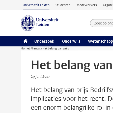
Ga naar hoofdinhoud
Universiteit Leiden
Studenten
Medewerkers
Organi
Zoek op on
Zoekterm
Onderzoek
Onderwijs
Wetenschapp
Home
Nieuws
Het belang van prijs
Het belang van 
29 juni 2017
Het belang van prijs Bedrij
implicaties voor het recht. 
een enorm belangrijke rol in