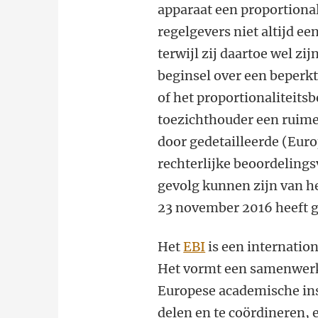
apparaat een proportiona
regelgevers niet altijd ee
terwijl zij daartoe wel zi
beginsel over een beperk
of het proportionaliteits
toezichthouder een ruime
door gedetailleerde (Euro
rechterlijke beoordelings
gevolg kunnen zijn van 
23 november 2016 heeft g
Het
EBI
is een internatio
Het vormt een samenwer
Europese academische ins
delen en te coördineren, 