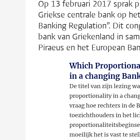
Op 13 februari 2017 sprak p
Griekse centrale bank op he
Banking Regulation”. Dit co
bank van Griekenland in sam
Piraeus en het European Bank
Which Proportional
in a changing Ban
De titel van zijn lezing w
proportionality in a chan
vraag hoe rechters in de
toezichthouders in het li
proportionaliteitsbeginse
moeilijk het is vast te st