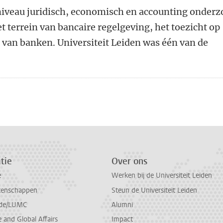
niveau juridisch, economisch en accounting onderz
t terrein van bancaire regelgeving, het toezicht op
 van banken. Universiteit Leiden was één van de
n
atsApp
 Mastodon
tie
Over ons
e
Werken bij de Universiteit Leiden
tenschappen
Steun de Universiteit Leiden
de/LUMC
Alumni
and Global Affairs
Impact