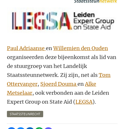
Paul Adriaanse
en
Willemien den Ouden
organiseerden deze bijeenkomst als lid van
de stuurgroep van het Landelijk
Staatssteunnetwerk. Zij zijn, net als
Tom
Ottervanger
,
Sjoerd Douma
en
Alke
Metselaar
, ook verbonden aan de Leiden
Expert Group on State Aid (
LEGSA
).
STAATSSTEUNRECHT