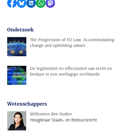
Delen op Facebook
Delen via Bluesky
Delen op LinkedIn
Delen via WhatsApp
Delen via Mastodon
Onderzoek
The Progression of EU Law: Accommodating
change and upholding values
De legitimiteit en effectiviteit van recht en
bestuur in een veellagige rechtsorde
Wetenschappers
Willemien den Ouden
Hoogleraar Staats- en Bestuursrecht