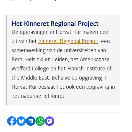
Het Kinneret Regional Project
De opgravingen in Horvat Kur maken deel
uit van het
Kinneret Regional Project
, een
samenwerking van de universiteiten van
Bern, Helsinki en Leiden, het Amerikaanse
Wofford College en het Finnish Institute of
the Middle East. Behalve de opgraving in
Horvat Kur beslaat het ook een opgraving in
het naburige Tel Kinrot.
Delen op Facebook
Delen via Bluesky
Delen op LinkedIn
Delen via WhatsApp
Delen via Mastodon