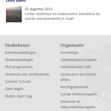
Lees meer
03 augustus 2015
Leidse studenten en onderzoeker betrokken bij
unieke mozaïekvondst in Israël
Studiekeuze
Organisatie
Bacheloropleidingen
Archeologie
Masteropleidingen
Geesteswetenschappen
PhD-programma's
Geneeskunde/LUMC
Onderwijs voor professionals
Governance and Global
Affairs
Summer Schools
Rechtsgeleerdheid
Open dagen
Sociale Wetenschappen
Master Open Dag
Wiskunde en
Natuurwetenschappen