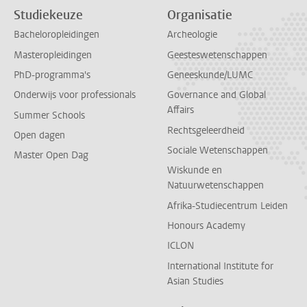
Studiekeuze
Organisatie
Bacheloropleidingen
Archeologie
Masteropleidingen
Geesteswetenschappen
PhD-programma's
Geneeskunde/LUMC
Onderwijs voor professionals
Governance and Global
Affairs
Summer Schools
Rechtsgeleerdheid
Open dagen
Sociale Wetenschappen
Master Open Dag
Wiskunde en
Natuurwetenschappen
Afrika-Studiecentrum Leiden
Honours Academy
ICLON
International Institute for
Asian Studies