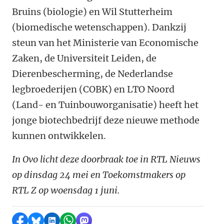
Bruins (biologie) en Wil Stutterheim
(biomedische wetenschappen). Dankzij
steun van het Ministerie van Economische
Zaken, de Universiteit Leiden, de
Dierenbescherming, de Nederlandse
legbroederijen (COBK) en LTO Noord
(Land- en Tuinbouworganisatie) heeft het
jonge biotechbedrijf deze nieuwe methode
kunnen ontwikkelen.
In Ovo licht deze doorbraak toe in RTL Nieuws
op dinsdag 24 mei en Toekomstmakers op
RTL Z op woensdag 1 juni.
Delen op Facebook
Delen via Bluesky
Delen op LinkedIn
Delen via WhatsApp
Delen via Mastodon