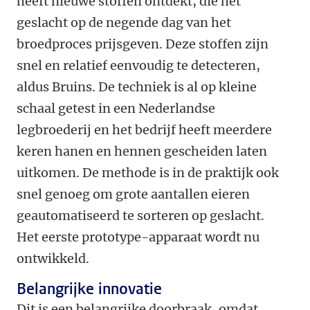
heeft nieuwe stoffen ontdekt, die het
geslacht op de negende dag van het
broedproces prijsgeven. Deze stoffen zijn
snel en relatief eenvoudig te detecteren,
aldus Bruins. De techniek is al op kleine
schaal getest in een Nederlandse
legbroederij en het bedrijf heeft meerdere
keren hanen en hennen gescheiden laten
uitkomen. De methode is in de praktijk ook
snel genoeg om grote aantallen eieren
geautomatiseerd te sorteren op geslacht.
Het eerste prototype-apparaat wordt nu
ontwikkeld.
Belangrijke innovatie
Dit is een belangrijke doorbraak, omdat