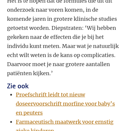
Het is te hopen dat de formules die uit dit
onderzoek naar voren komen, in de
komende jaren in grotere klinische studies
getoetst worden. Diepstraten: ‘Wij hebben
gekeken naar de effecten die je bij het
individu kunt meten. Maar wat je natuurlijk
echt wilt weten is de kans op complicaties.
Daarvoor moet je naar grotere aantallen
patiënten kijken.’
Zie ook
Proefschrift leidt tot nieuw
doseervoorschrift morfine voor baby’s
en peuters
Farmaceutisch maatwerk voor ernstig
zieke kinderen