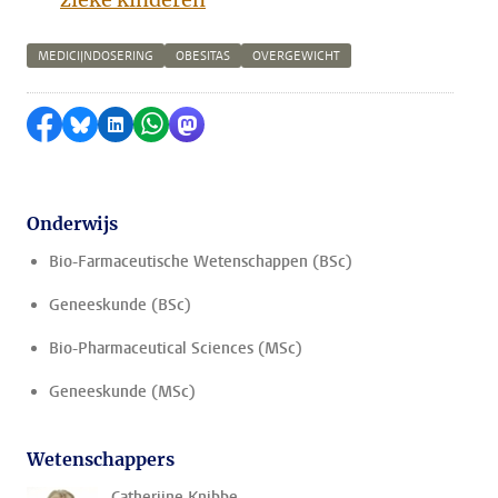
MEDICIJNDOSERING
OBESITAS
OVERGEWICHT
Delen op Facebook
Delen via Bluesky
Delen op LinkedIn
Delen via WhatsApp
Delen via Mastodon
Onderwijs
Bio-Farmaceutische Wetenschappen (BSc)
Geneeskunde (BSc)
Bio-Pharmaceutical Sciences (MSc)
Geneeskunde (MSc)
Wetenschappers
Catherijne Knibbe