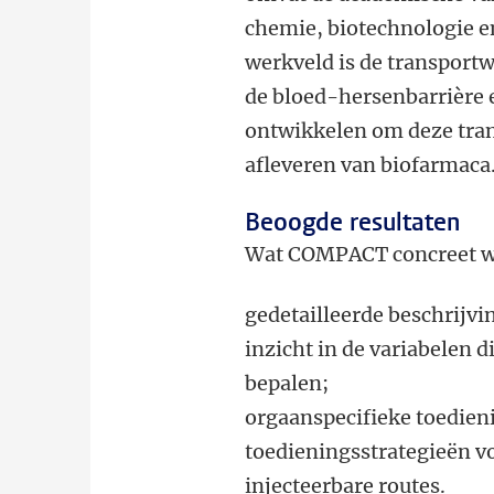
chemie, biotechnologie e
werkveld is de transport
de bloed-hersenbarrière 
ontwikkelen om deze tran
afleveren van biofarmaca
Beoogde resultaten
Wat COMPACT concreet wi
gedetailleerde beschrij
inzicht in de variabelen 
bepalen;
orgaanspecifieke toedie
toedieningsstrategieën v
injecteerbare routes.