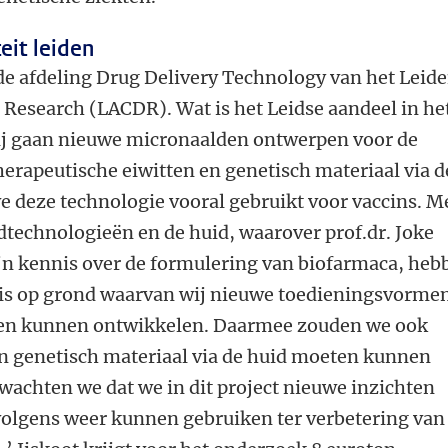
eit leiden
de afdeling Drug Delivery Technology van het Leid
 Research (LACDR). Wat is het Leidse aandeel in he
ij gaan nieuwe micronaalden ontwerpen voor de
herapeutische eiwitten en genetisch materiaal via d
e deze technologie vooral gebruikt voor vaccins. M
dtechnologieën en de huid, waarover prof.dr. Joke
jn kennis over de formulering van biofarmaca, heb
uis op grond waarvan wij nieuwe toedieningsvorme
en kunnen ontwikkelen. Daarmee zouden we ook
en genetisch materiaal via de huid moeten kunnen
wachten we dat we in dit project nieuwe inzichten
volgens weer kunnen gebruiken ter verbetering van