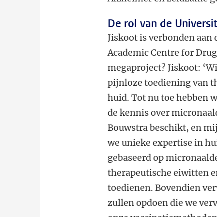
De rol van de Universit
Jiskoot is verbonden aan 
Academic Centre for Drug
megaproject? Jiskoot: ‘W
pijnloze toediening van t
huid. Tot nu toe hebben w
de kennis over micronaal
Bouwstra beschikt, en mi
we unieke expertise in h
gebaseerd op micronaald
therapeutische eiwitten 
toedienen. Bovendien ver
zullen opdoen die we ver