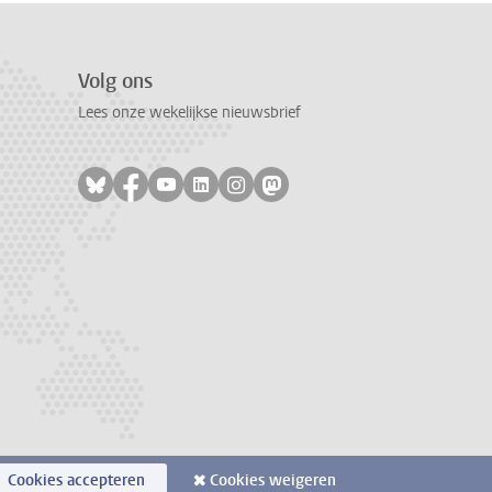
Volg ons
Lees onze wekelijkse nieuwsbrief
Volg ons op bluesky
Volg ons op facebook
Volg ons op youtube
Volg ons op linkedin
Volg ons op instagram
Volg ons op mastodon
Cookies accepteren
Cookies weigeren