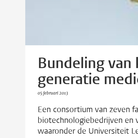
Bundeling van 
generatie medi
05 februari 2013
Een consortium van zeven f
biotechnologiebedrijven en v
waaronder de Universiteit L