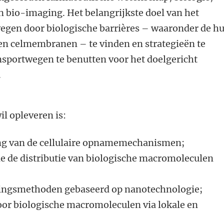
n bio-imaging. Het belangrijkste doel van het
wegen door biologische barrières – waaronder de hu
en celmembranen – te vinden en strategieën te
sportwegen te benutten voor het doelgericht
.
l opleveren is:
ving van de cellulaire opnamemechanismen;
die de distributie van biologische macromoleculen
ningsmethoden gebaseerd op nanotechnologie;
oor biologische macromoleculen via lokale en