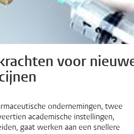
krachten voor nieuw
cijnen
armaceutische ondernemingen, twee
eertien academische instellingen,
eiden, gaat werken aan een snellere