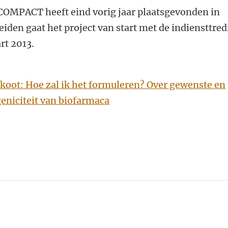
COMPACT heeft eind vorig jaar plaatsgevonden in
eiden gaat het project van start met de indiensttre
rt 2013.
skoot: Hoe zal ik het formuleren? Over gewenste en
iciteit van biofarmaca
n
atsApp
 Mastodon