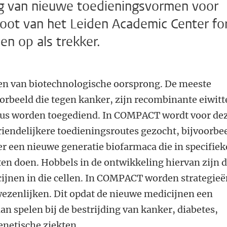
ng van nieuwe toedieningsvormen voor
koot van het Leiden Academic Center fo
en op als trekker.
en van biotechnologische oorsprong. De meeste
orbeeld die tegen kanker, zijn recombinante eiwit
infuus worden toegediend. In COMPACT wordt voor de
iendelijkere toedieningsroutes gezocht, bijvoorbe
 er een nieuwe generatie biofarmaca die in specifiek
en doen. Hobbels in de ontwikkeling hiervan zijn 
cijnen in die cellen. In COMPACT worden strategie
wezenlijken. Dit opdat de nieuwe medicijnen een
an spelen bij de bestrijding van kanker, diabetes,
netische ziekten.