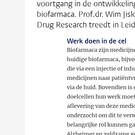
voortgang in de ontwikkeli
biofarmaca. Prof.dr. Wim Jis
Drug Research treedt in Leid
Werk doen in de cel
Biofarmaca zijn medicijn
huidige biofarmaca, bijvo
die via een injectie of 
medicijnen naar patiëntvr
via de huid. Bovendien is
doelcellen hun werk moet
aflevering van deze medi
onderzocht om dit te ver
belangrijke rol kunnen ga
Alzheimer en zeldzame ge