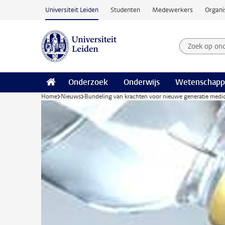
Ga naar hoofdinhoud
Universiteit Leiden
Studenten
Medewerkers
Organi
Zoek op on
Zoekterm
Onderzoek
Onderwijs
Wetenschapp
Home
Nieuws
Bundeling van krachten voor nieuwe generatie medic