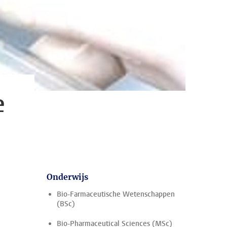
e
Onderwijs
Bio-Farmaceutische Wetenschappen
(BSc)
Bio-Pharmaceutical Sciences (MSc)