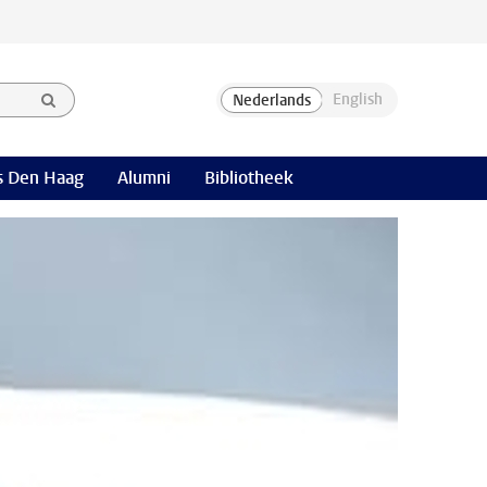
 Den Haag
Alumni
Bibliotheek