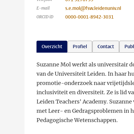
s.e.mol@fsw.leidenuniv.nl
E-mail
0000-0001-8942-3031
ORCID iD
Overzicht
Profiel
Contact
Publ
Suzanne Mol werkt als universitair 
van de Universiteit Leiden. In haar 
promotie-onderzoek naar vrijetijdsle
inclusiviteit en diversiteit. Ze is l
Leiden Teachers' Academy. Suzanne v
met Leer- en Gedragsproblemen in h
Pedagogische Wetenschappen.