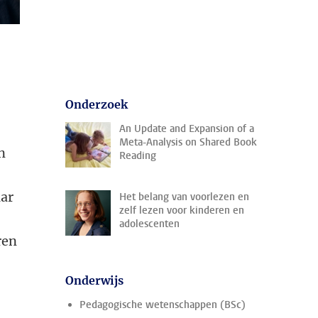
Onderzoek
An Update and Expansion of a
Meta-Analysis on Shared Book
n
Reading
aar
Het belang van voorlezen en
zelf lezen voor kinderen en
adolescenten
ren
Onderwijs
Pedagogische wetenschappen (BSc)