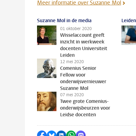
Meer informatie over Suzanne Mol
Suzanne Mol in de media
Leiden
01 oktober 2020
Wisselaccount geeft
inzicht in werkweek
docenten Universiteit
Leiden
12 mei 2020
Comenius Senior
Fellow voor
onderwijsvernieuwer
Suzanne Mol
07 mei 2020
Twee grote Comenius-
onderwijsbeurzen voor
Leidse docenten
Delen op Facebook
Delen via Bluesky
Delen op LinkedIn
Delen via WhatsApp
Delen via Mastodon