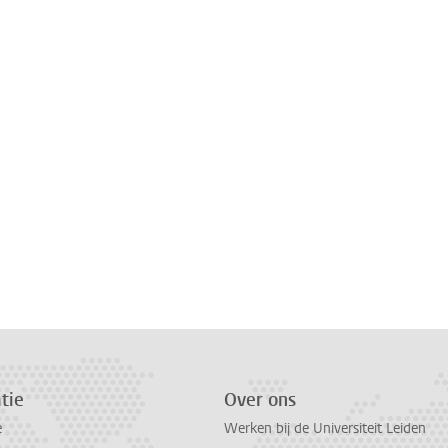
tie
Over ons
e
Werken bij de Universiteit Leiden