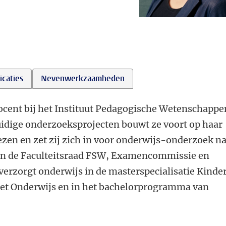
icaties
Nevenwerkzaamheden
docent bij het Instituut Pedagogische Wetenschappe
huidige onderzoeksprojecten bouwt ze voort op haar
zen en zet zij zich in voor onderwijs-onderzoek n
id van de Faculteitsraad FSW, Examencommissie en
erzorgt onderwijs in de masterspecialisatie Kinde
et Onderwijs en in het bachelorprogramma van