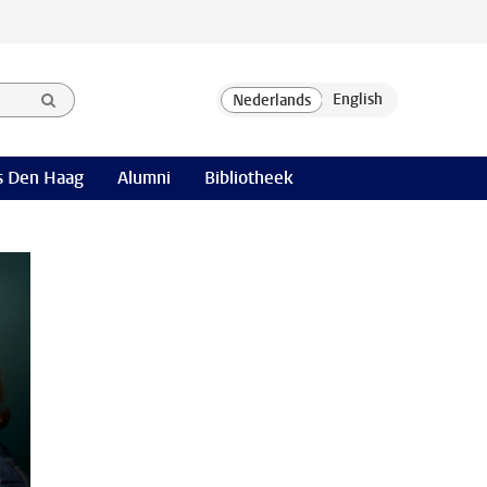
 Den Haag
Alumni
Bibliotheek