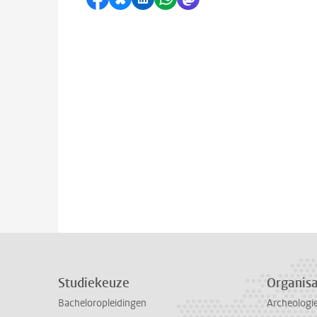
Studiekeuze
Organisa
Bacheloropleidingen
Archeologi