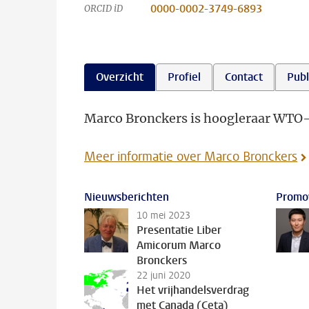
0000-0002-3749-6893
ORCID iD
Overzicht
Profiel
Contact
Publ
Marco Bronckers is hoogleraar WTO- 
Meer informatie over Marco Bronckers
Nieuwsberichten
Promo
10 mei 2023
Presentatie Liber
Amicorum Marco
Bronckers
22 juni 2020
Het vrijhandelsverdrag
met Canada (Ceta)