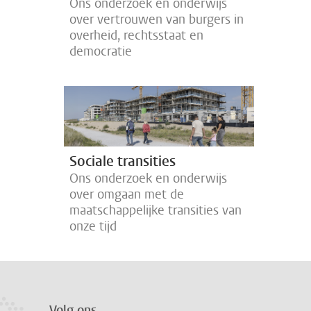
Ons onderzoek en onderwijs
over vertrouwen van burgers in
overheid, rechtsstaat en
democratie
Sociale transities
Ons onderzoek en onderwijs
over omgaan met de
maatschappelijke transities van
onze tijd
Volg ons