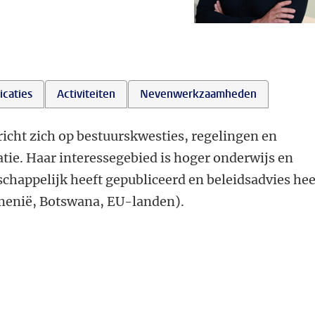
icaties
Activiteiten
Nevenwerkzaamheden
icht zich op bestuurskwesties, regelingen en
tie. Haar interessegebied is hoger onderwijs en
chappelijk heeft gepubliceerd en beleidsadvies hee
rmenië, Botswana, EU-landen).