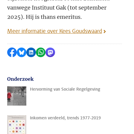
vanwege Instituut Gak (tot september
2025). Hij is thans emeritus.
Meer informatie over Kees Goudswaard
Delen op Facebook
Delen via Bluesky
Delen op LinkedIn
Delen via WhatsApp
Delen via Mastodon
Onderzoek
Hervorming van Sociale Regelgeving
Inkomen verdeeld, trends 1977-2019