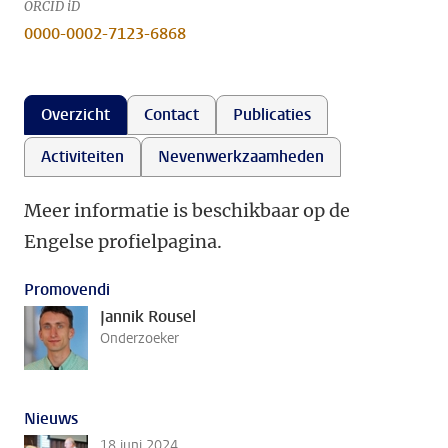
ORCID iD
0000-0002-7123-6868
Overzicht
Contact
Publicaties
Activiteiten
Nevenwerkzaamheden
Meer informatie is beschikbaar op de
Engelse profielpagina.
Promovendi
Jannik Rousel
Onderzoeker
Nieuws
18 juni 2024