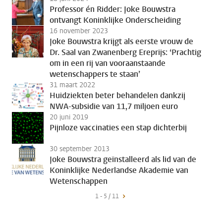
Professor én Ridder: Joke Bouwstra
ontvangt Koninklijke Onderscheiding
16 november 2023
Joke Bouwstra krijgt als eerste vrouw de
Dr. Saal van Zwanenberg Ereprijs: ‘Prachtig
om in een rij van vooraanstaande
wetenschappers te staan’
31 maart 2022
Huidziekten beter behandelen dankzij
NWA-subsidie van 11,7 miljoen euro
20 juni 2019
Pijnloze vaccinaties een stap dichterbij
30 september 2013
Joke Bouwstra geïnstalleerd als lid van de
Koninklijke Nederlandse Akademie van
Wetenschappen
1 - 5 / 11