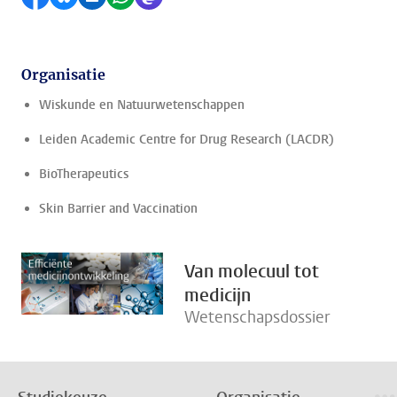
Organisatie
Wiskunde en Natuurwetenschappen
Leiden Academic Centre for Drug Research (LACDR)
BioTherapeutics
Skin Barrier and Vaccination
Van molecuul tot
medicijn
Wetenschapsdossier