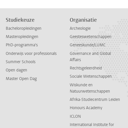
Studiekeuze
Organisatie
Bacheloropleidingen
Archeologie
Masteropleidingen
Geesteswetenschappen
PhD-programma's
Geneeskunde/LUMC
Onderwijs voor professionals
Governance and Global
Affairs
Summer Schools
Rechtsgeleerdheid
Open dagen
Sociale Wetenschappen
Master Open Dag
Wiskunde en
Natuurwetenschappen
Afrika-Studiecentrum Leiden
Honours Academy
ICLON
International Institute for