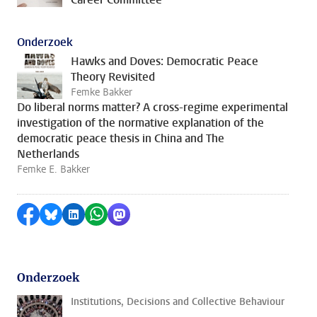
Onderzoek
Hawks and Doves: Democratic Peace
Theory Revisited
Femke Bakker
Do liberal norms matter? A cross-regime experimental
investigation of the normative explanation of the
democratic peace thesis in China and The
Netherlands
Femke E. Bakker
Delen op Facebook
Delen via Bluesky
Delen op LinkedIn
Delen via WhatsApp
Delen via Mastodon
Onderzoek
Institutions, Decisions and Collective Behaviour