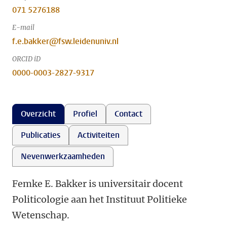
071 5276188
E-mail
f.e.bakker@fsw.leidenuniv.nl
ORCID iD
0000-0003-2827-9317
Overzicht
Profiel
Contact
Publicaties
Activiteiten
Nevenwerkzaamheden
Femke E. Bakker is universitair docent
Politicologie aan het Instituut Politieke
Wetenschap.