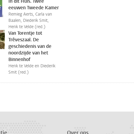
In dit Huis. Twee
eeuwen Tweede Kamer
Remieg Aerts, Carla van
Baalen, Diederik Smit,
Henk te Velde (red.)
Van Torentje tot
Trêveszaal. De
geschiedenis van de
noordzijde van het
Binnenhof
Henk te Velde en Diederik
Smit (red.)
tie
Over ons