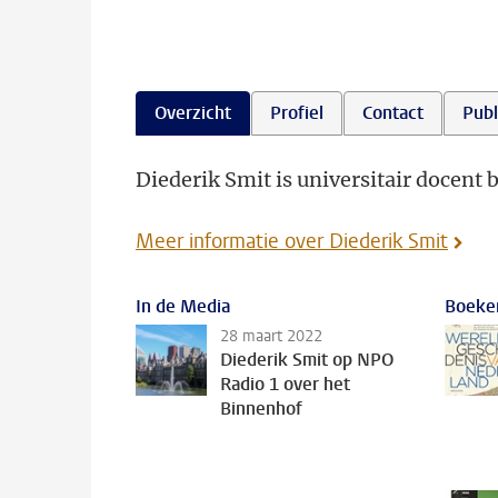
Overzicht
Profiel
Contact
Publ
Diederik Smit is universitair docent b
Meer informatie over Diederik Smit
In de Media
Boeke
28 maart 2022
Diederik Smit op NPO
Radio 1 over het
Binnenhof