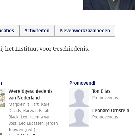
icaties
Activiteiten
Nevenwerkzaamheden
ij het Instituut voor Geschiedenis.
n
Promovendi
Wereldgeschiedenis
Ton Elias
van Nederland
Promovendus
Marjolein 't Hart, Karel
Leonard Ornstein
Davids, Karwan Fatah-
Black, Lex Heerma van
Promovendus
Voss, Leo Lucassen, Jeroen
Touwen (red.)