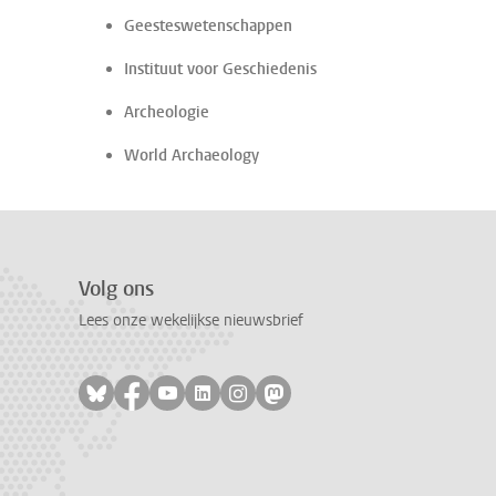
Geesteswetenschappen
Instituut voor Geschiedenis
Archeologie
World Archaeology
Volg ons
Lees onze wekelijkse nieuwsbrief
Volg ons op bluesky
Volg ons op facebook
Volg ons op youtube
Volg ons op linkedin
Volg ons op instagram
Volg ons op mastodon