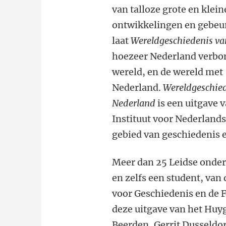
van talloze grote en klein
ontwikkelingen en gebeu
laat
Wereldgeschiedenis va
hoezeer Nederland verbo
wereld, en de wereld met
Nederland.
Wereldgeschie
Nederland
is een uitgave 
Instituut voor Nederland
gebied van geschiedenis e
Meer dan 25 Leidse onde
en zelfs een student, van 
voor Geschiedenis en de F
deze uitgave van het Huy
Beerden, Gerrit Dusseld