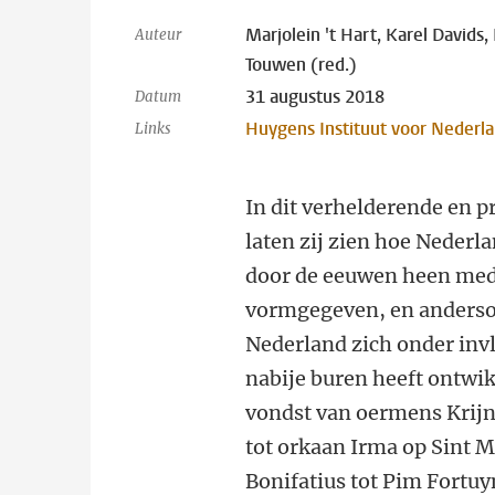
Marjolein 't Hart, Karel Davids
Auteur
Touwen (red.)
31 augustus 2018
Datum
Huygens Instituut voor Nederl
Links
In dit verhelderende en 
laten zij zien hoe Nederl
door de eeuwen heen med
vormgegeven, en anders
Nederland zich onder inv
nabije buren heeft ontwik
vondst van oermens Krijn
tot orkaan Irma op Sint 
Bonifatius tot Pim Fortu