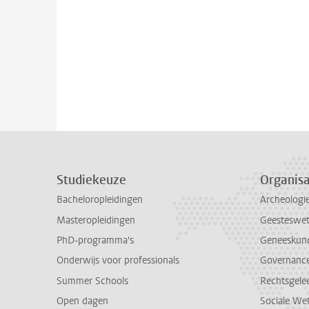
Studiekeuze
Organisa
Bacheloropleidingen
Archeologi
Masteropleidingen
Geesteswe
PhD-programma's
Geneeskun
Onderwijs voor professionals
Governance 
Summer Schools
Rechtsgele
Open dagen
Sociale We