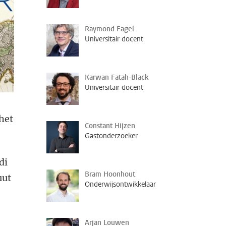
Raymond Fagel
Universitair docent
Karwan Fatah-Black
Universitair docent
het
Constant Hijzen
Gastonderzoeker
di
Bram Hoonhout
uut
Onderwijsontwikkelaar
Arjan Louwen