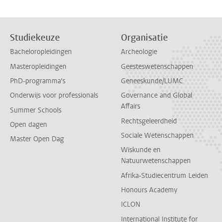
Studiekeuze
Organisatie
Bacheloropleidingen
Archeologie
Masteropleidingen
Geesteswetenschappen
PhD-programma's
Geneeskunde/LUMC
Onderwijs voor professionals
Governance and Global
Affairs
Summer Schools
Rechtsgeleerdheid
Open dagen
Sociale Wetenschappen
Master Open Dag
Wiskunde en
Natuurwetenschappen
Afrika-Studiecentrum Leiden
Honours Academy
ICLON
International Institute for