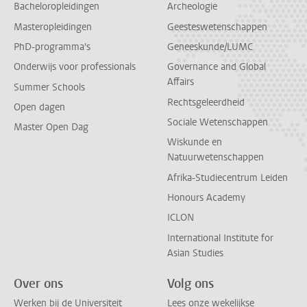
Bacheloropleidingen
Archeologie
Masteropleidingen
Geesteswetenschappen
PhD-programma's
Geneeskunde/LUMC
Onderwijs voor professionals
Governance and Global
Affairs
Summer Schools
Rechtsgeleerdheid
Open dagen
Sociale Wetenschappen
Master Open Dag
Wiskunde en
Natuurwetenschappen
Afrika-Studiecentrum Leiden
Honours Academy
ICLON
International Institute for
Asian Studies
Over ons
Volg ons
Werken bij de Universiteit
Lees onze wekelijkse