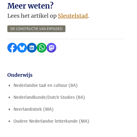
Meer weten?
Lees het artikel op
Sleutelstad
.
DE CONSTRUCTIE VAN ERFGOED
Delen op Facebook
Delen via Bluesky
Delen op LinkedIn
Delen via WhatsApp
Delen via Mastodon
Onderwijs
Nederlandse taal en cultuur (BA)
Nederlandkunde/Dutch Studies (BA)
Neerlandistiek (MA)
Oudere Nederlandse letterkunde (MA)