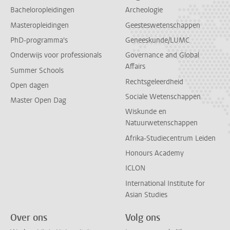
Bacheloropleidingen
Archeologie
Masteropleidingen
Geesteswetenschappen
PhD-programma's
Geneeskunde/LUMC
Onderwijs voor professionals
Governance and Global
Affairs
Summer Schools
Rechtsgeleerdheid
Open dagen
Sociale Wetenschappen
Master Open Dag
Wiskunde en
Natuurwetenschappen
Afrika-Studiecentrum Leiden
Honours Academy
ICLON
International Institute for
Asian Studies
Over ons
Volg ons