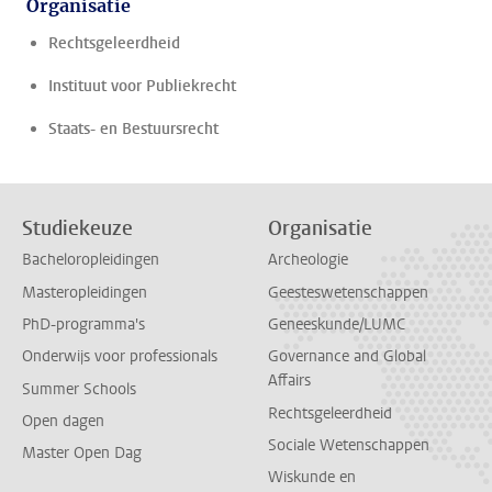
Organisatie
Rechtsgeleerdheid
Instituut voor Publiekrecht
Staats- en Bestuursrecht
Studiekeuze
Organisatie
Bacheloropleidingen
Archeologie
Masteropleidingen
Geesteswetenschappen
PhD-programma's
Geneeskunde/LUMC
Onderwijs voor professionals
Governance and Global
Affairs
Summer Schools
Rechtsgeleerdheid
Open dagen
Sociale Wetenschappen
Master Open Dag
Wiskunde en