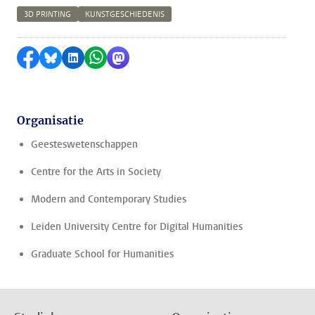
3D PRINTING
KUNSTGESCHIEDENIS
Delen op Facebook
Delen via Bluesky
Delen op LinkedIn
Delen via WhatsApp
Delen via Mastodon
Organisatie
Geesteswetenschappen
Centre for the Arts in Society
Modern and Contemporary Studies
Leiden University Centre for Digital Humanities
Graduate School for Humanities