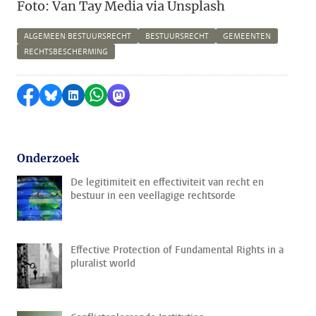
Foto:
Van Tay Media
via Unsplash
ALGEMEEN BESTUURSRECHT
BESTUURSRECHT
GEMEENTEN
RECHTSBESCHERMING
Delen op Facebook
Delen via Bluesky
Delen op LinkedIn
Delen via WhatsApp
Delen via Mastodon
Onderzoek
De legitimiteit en effectiviteit van recht en
bestuur in een veellagige rechtsorde
Effective Protection of Fundamental Rights in a
pluralist world