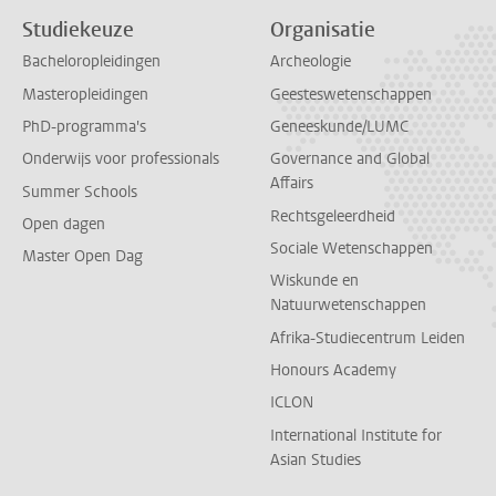
Studiekeuze
Organisatie
Bacheloropleidingen
Archeologie
Masteropleidingen
Geesteswetenschappen
PhD-programma's
Geneeskunde/LUMC
Onderwijs voor professionals
Governance and Global
Affairs
Summer Schools
Rechtsgeleerdheid
Open dagen
Sociale Wetenschappen
Master Open Dag
Wiskunde en
Natuurwetenschappen
Afrika-Studiecentrum Leiden
Honours Academy
ICLON
International Institute for
Asian Studies