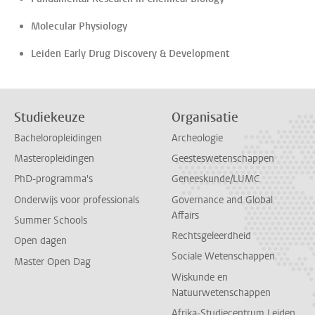
Molecular Physiology
Leiden Early Drug Discovery & Development
Studiekeuze
Organisatie
Bacheloropleidingen
Archeologie
Masteropleidingen
Geesteswetenschappen
PhD-programma's
Geneeskunde/LUMC
Onderwijs voor professionals
Governance and Global
Affairs
Summer Schools
Rechtsgeleerdheid
Open dagen
Sociale Wetenschappen
Master Open Dag
Wiskunde en
Natuurwetenschappen
Afrika-Studiecentrum Leiden