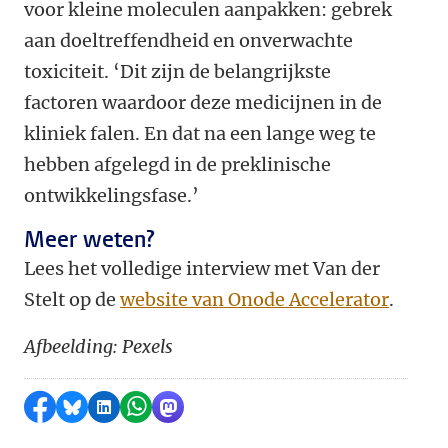
voor kleine moleculen aanpakken: gebrek
aan doeltreffendheid en onverwachte
toxiciteit. ‘Dit zijn de belangrijkste
factoren waardoor deze medicijnen in de
kliniek falen. En dat na een lange weg te
hebben afgelegd in de preklinische
ontwikkelingsfase.’
Meer weten?
Lees het volledige interview met Van der
Stelt op de
website van Onode Accelerator
.
Afbeelding: Pexels
Delen op Facebook
Delen via Bluesky
Delen op LinkedIn
Delen via WhatsApp
Delen via Mastodon