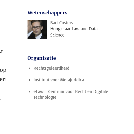
Wetenschappers
Bart Custers
Hoogleraar Law and Data
Science
Er
Organisatie
Rechtsgeleerdheid
 op
ert
Instituut voor Metajuridica
eLaw – Centrum voor Recht en Digitale
n
Technologie