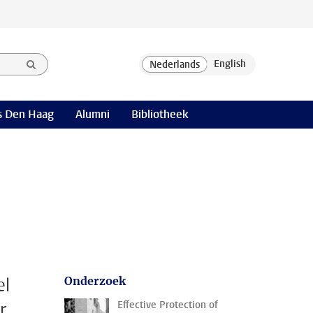
 Den Haag
Alumni
Bibliotheek
el
Onderzoek
r
Effective Protection of