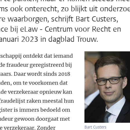
ms ook onterecht, zo blijkt uit onderzo
re waarborgen, schrijft Bart Custers,
ce bij eLaw - Centrum voor Recht en
januari 2023 in dagblad Trouw.
schappij ontdekt dat iemand
de fraudeur geregistreerd bij
aars. Daar wordt sinds 2018
ouden, om te voorkomen dat
ende verzekeraar opnieuw kan
fraudelijst raken meestal hun
gister is immers bedoeld om
audeur gewoon doorgaat met
de verzekeraar. Zonder
Bart Custers