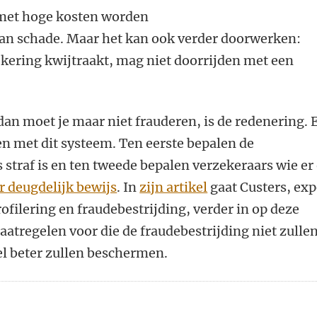
met hoge kosten worden
van schade. Maar het kan ook verder doorwerken:
kering kwijtraakt, mag niet doorrijden met een
dan moet je maar niet frauderen, is de redenering. 
n met dit systeem. Ten eerste bepalen de
straf is en ten tweede bepalen verzekeraars wie er
 deugdelijk bewijs
. In
zijn artikel
gaat Custers, exp
rofilering en fraudebestrijding, verder in op deze
aatregelen voor die de fraudebestrijding niet zulle
l beter zullen beschermen.
n
atsApp
 Mastodon