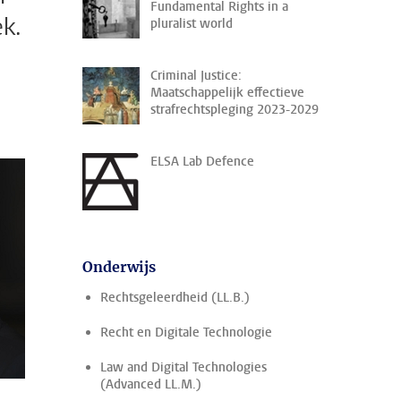
Fundamental Rights in a
ek.
pluralist world
Criminal Justice:
Maatschappelijk effectieve
strafrechtspleging 2023-2029
ELSA Lab Defence
Onderwijs
Rechtsgeleerdheid (LL.B.)
Recht en Digitale Technologie
Law and Digital Technologies
(Advanced LL.M.)