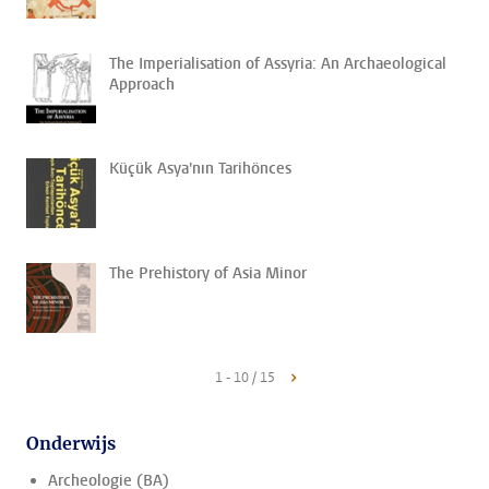
The Imperialisation of Assyria: An Archaeological
Approach
Küçük Asya'nın Tarihönces
The Prehistory of Asia Minor
1 - 10 / 15
Onderwijs
Archeologie (BA)