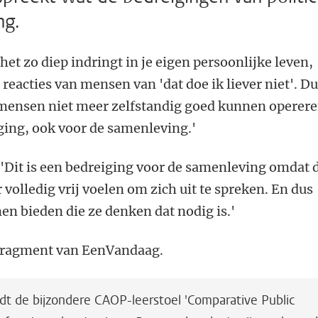
ng.
et zo diep indringt in je eigen persoonlijke leven,
l reacties van mensen van 'dat doe ik liever niet'. D
t mensen niet meer zelfstandig goed kunnen operer
iging, ook voor de samenleving.'
 'Dit is een bedreiging voor de samenleving omdat 
r volledig vrij voelen om zich uit te spreken. En dus
nen bieden die ze denken dat nodig is.'
 fragment van EenVandaag.
dt de bijzondere CAOP-leerstoel 'Comparative Public