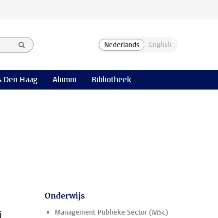
 Den Haag
Alumni
Bibliotheek
Onderwijs
i
Management Publieke Sector (MSc)