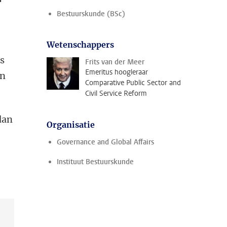
Bestuurskunde (BSc)
Wetenschappers
us
Frits van der Meer
Emeritus hoogleraar
en
Comparative Public Sector and
Civil Service Reform
dan
Organisatie
Governance and Global Affairs
Instituut Bestuurskunde