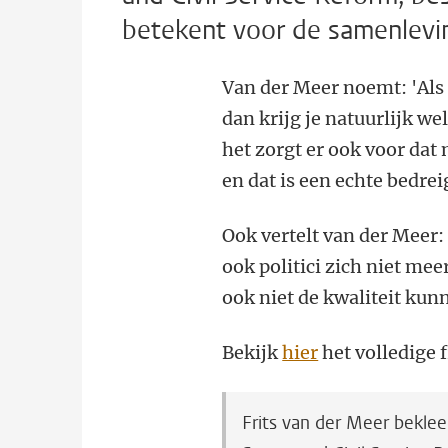
betekent voor de samenlevi
Van der Meer noemt: 'Als h
dan krijg je natuurlijk we
het zorgt er ook voor da
en dat is een echte bedre
Ook vertelt van der Meer:
ook politici zich niet mee
ook niet de kwaliteit kun
Bekijk
hier
het volledige
Frits van der Meer beklee