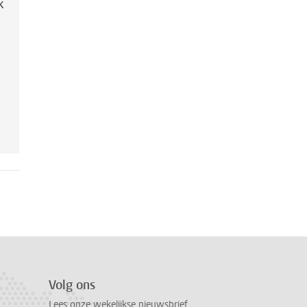
k
Volg ons
Lees onze wekelijkse nieuwsbrief