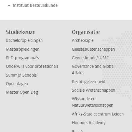
Instituut Bestuurskunde
Studiekeuze
Organisatie
Bacheloropleidingen
Archeologie
Masteropleidingen
Geesteswetenschappen
PhD-programma's
Geneeskunde/LUMC
Onderwijs voor professionals
Governance and Global
Affairs
Summer Schools
Rechtsgeleerdheid
Open dagen
Sociale Wetenschappen
Master Open Dag
Wiskunde en
Natuurwetenschappen
Afrika-Studiecentrum Leiden
Honours Academy
ICLON