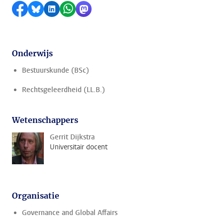
Delen op Facebook
Delen via Bluesky
Delen op LinkedIn
Delen via WhatsApp
Delen via Mastodon
Onderwijs
Bestuurskunde (BSc)
Rechtsgeleerdheid (LL.B.)
Wetenschappers
Gerrit Dijkstra
Universitair docent
Organisatie
Governance and Global Affairs