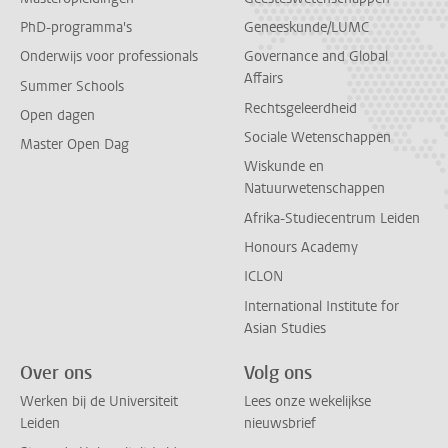
PhD-programma's
Geneeskunde/LUMC
Onderwijs voor professionals
Governance and Global
Affairs
Summer Schools
Rechtsgeleerdheid
Open dagen
Sociale Wetenschappen
Master Open Dag
Wiskunde en
Natuurwetenschappen
Afrika-Studiecentrum Leiden
Honours Academy
ICLON
International Institute for
Asian Studies
Over ons
Volg ons
Werken bij de Universiteit
Lees onze wekelijkse
Leiden
nieuwsbrief