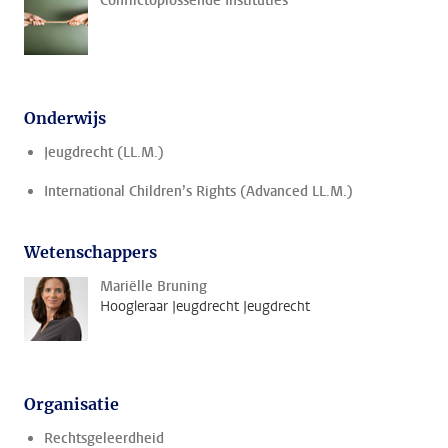
Conflictoplossende Instituties
Onderwijs
Jeugdrecht (LL.M.)
International Children’s Rights (Advanced LL.M.)
Wetenschappers
Mariëlle Bruning
Hoogleraar Jeugdrecht Jeugdrecht
Organisatie
Rechtsgeleerdheid