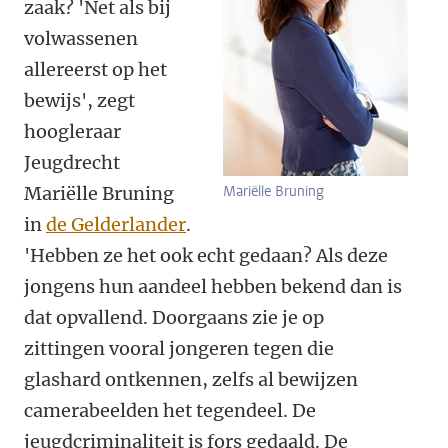
zaak? 'Net als bij
volwassenen
allereerst op het
bewijs', zegt
hoogleraar
Jeugdrecht
Mariëlle Bruning
Mariëlle Bruning
in
de Gelderlander
.
'Hebben ze het ook echt gedaan? Als deze
jongens hun aandeel hebben bekend dan is
dat opvallend. Doorgaans zie je op
zittingen vooral jongeren tegen die
glashard ontkennen, zelfs al bewijzen
camerabeelden het tegendeel. De
jeugdcriminaliteit is fors gedaald. De