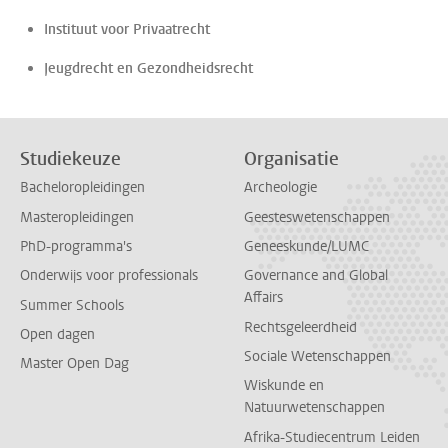
Instituut voor Privaatrecht
Jeugdrecht en Gezondheidsrecht
Studiekeuze
Organisatie
Bacheloropleidingen
Archeologie
Masteropleidingen
Geesteswetenschappen
PhD-programma's
Geneeskunde/LUMC
Onderwijs voor professionals
Governance and Global
Affairs
Summer Schools
Rechtsgeleerdheid
Open dagen
Sociale Wetenschappen
Master Open Dag
Wiskunde en
Natuurwetenschappen
Afrika-Studiecentrum Leiden